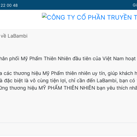
Gi
7 22 00 48
u về LaBambi
 phân phối Mỹ Phẩm Thiên Nhiên đầu tiên của Việt Nam hoạ
ủa các thương hiệu Mỹ Phẩm thiên nhiên uy tín, giúp khác
à đặc biệt là vô cùng tiện lợi, chỉ cần đến LaBambi, bạn 
 những thương hiệu MỸ PHẨM THIÊN NHIÊN bạn yêu thích nhấ