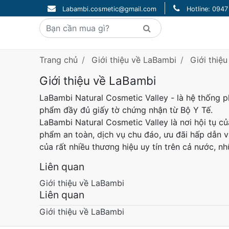
Labambi.cosmetic@gmail.com
Hotline: 094
Trang chủ
Giới thiệu về LaBambi
Giới thiệ
Giới thiệu về LaBambi
LaBambi Natural Cosmetic Valley - là hệ thống
phẩm đầy đủ giấy tờ chứng nhận từ Bộ Y Tế.
LaBambi Natural Cosmetic Valley là nơi hội tụ c
phẩm an toàn, dịch vụ chu đáo, ưu đãi hấp dẫn v
của rất nhiều thương hiệu uy tín trên cả nước,
Liên quan
Giới thiệu về LaBambi
Liên quan
Giới thiệu về LaBambi