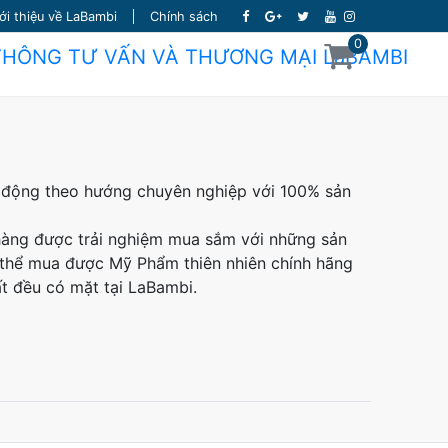
ới thiệu về LaBambi
Chính sách
0
t động theo hướng chuyên nghiệp với 100% sản
h hàng được trải nghiệm mua sắm với những sản
có thể mua được Mỹ Phẩm thiên nhiên chính hãng
t đều có mặt tại LaBambi.