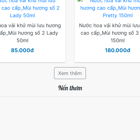
oa vải khử mùi lưu hương
Nước hoa vải khử mùi lư
ấp_Mùi hương số 2 Lady
cao cấp_Mùi hương số 3 
50ml
150ml
85.000đ
180.000đ
Xem thêm
Nến thơm