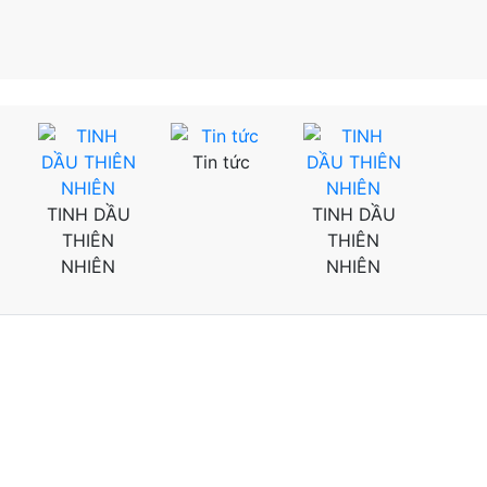
Tin tức
Tin
TINH DẦU
TINH DẦU
THIÊN
THIÊN
NHIÊN
NHIÊN