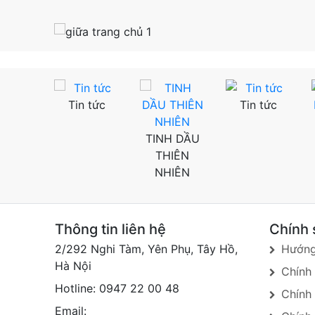
Tin tức
Tin tức
H DẦU
TINH DẦU
IÊN
THIÊN
IÊN
NHIÊN
Thông tin liên hệ
Chính 
2/292 Nghi Tàm, Yên Phụ, Tây Hồ,
Hướng
Hà Nội
Chính
Hotline: 0947 22 00 48
Chính
Email: