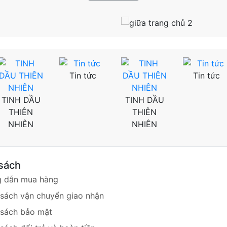
Tin tức
Tin tức
TINH DẦU
TINH DẦU
THIÊN
THIÊN
NHIÊN
NHIÊN
sách
 dẫn mua hàng
 sách vận chuyển giao nhận
 sách bảo mật