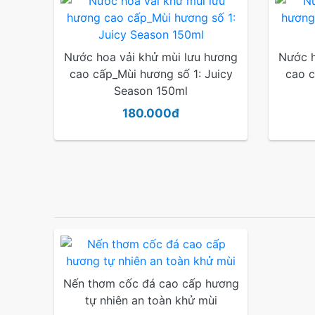
Nước hoa vải khử mùi lưu hương
Nước h
cao cấp_Mùi hương số 1: Juicy
cao c
Season 150ml
180.000đ
Nến thơm cốc đá cao cấp hương
tự nhiên an toàn khử mùi