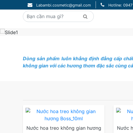
Labambi.cosmetic@gmail.com
Hotline: 094
Dòng sản phẩm luôn khẳng định đẳng cấp chất
không gian với các hương thơm đặc sắc cùng c
Nước hoa treo không gian hương
Nước h