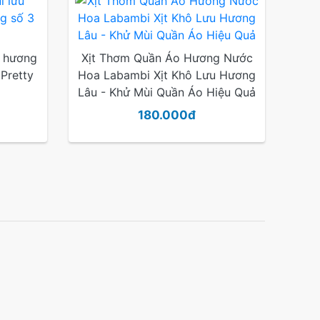
u hương
Xịt Thơm Quần Áo Hương Nước
Pretty
Hoa Labambi Xịt Khô Lưu Hương
Lâu - Khử Mùi Quần Áo Hiệu Quả
180.000đ