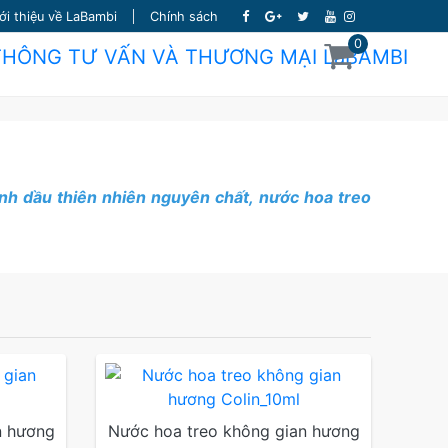
ới thiệu về LaBambi
Chính sách
0
i tinh dầu thiên nhiên nguyên chất, nước hoa treo
n hương
Nước hoa treo không gian hương