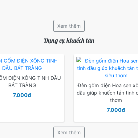
Xem thêm
Dụng cụ khuếch tán
ỐM ĐIỆN XÔNG TINH DẦU
BÁT TRÀNG
Đèn gốm điện Hoa sen xô
dầu giúp khuếch tán tinh 
7.000đ
thơm
7.000đ
Xem thêm