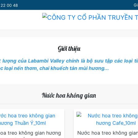
Gi
7 22 00 48
Giới thiệu
 lượng của Labambi Valley chính là bộ sưu tập các loạ
ác loại nến thơm, chai khuếch tán mùi hương...
Nước hoa không gian
oa treo không gian hương
Nước hoa treo không gia