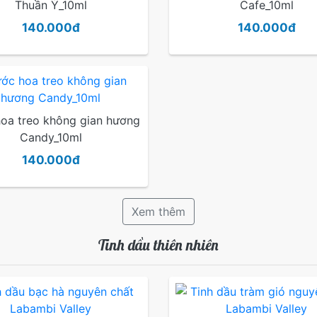
Thuần Ý_10ml
Cafe_10ml
140.000đ
140.000đ
oa treo không gian hương
Candy_10ml
140.000đ
Xem thêm
Tinh dầu thiên nhiên