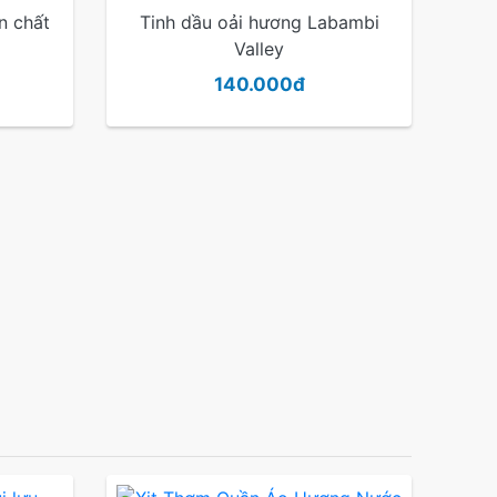
n chất
Tinh dầu oải hương Labambi
Valley
140.000đ