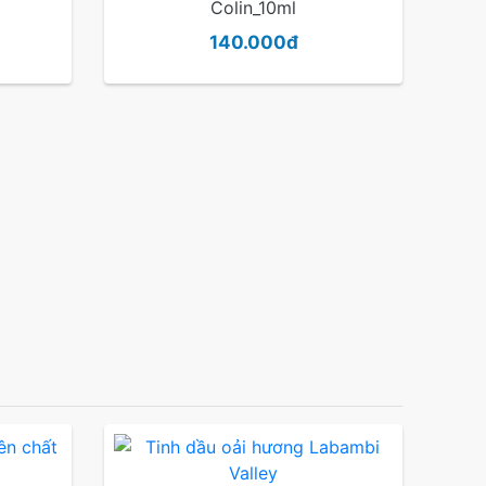
Colin_10ml
140.000đ