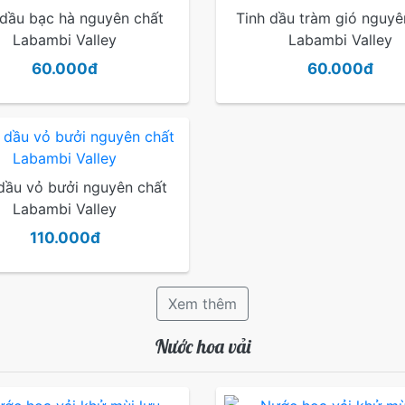
 dầu bạc hà nguyên chất
Tinh dầu tràm gió nguyê
Labambi Valley
Labambi Valley
60.000đ
60.000đ
dầu vỏ bưởi nguyên chất
Labambi Valley
110.000đ
Xem thêm
Nước hoa vải