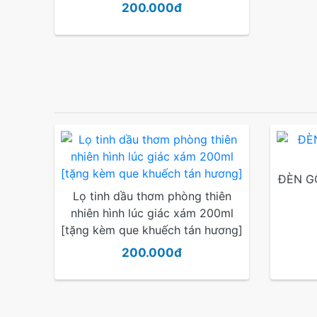
200.000đ
ĐÈN G
Lọ tinh dầu thơm phòng thiên
nhiên hình lúc giác xám 200ml
[tặng kèm que khuếch tán hương]
200.000đ