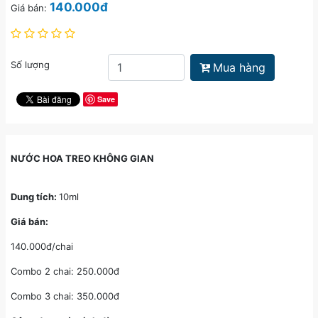
140.000đ
Giá bán:
Số lượng
Mua hàng
Save
NƯỚC HOA TREO KHÔNG GIAN
Dung tích:
10ml
Giá bán:
140.000đ/chai
Combo 2 chai: 250.000đ
Combo 3 chai: 350.000đ