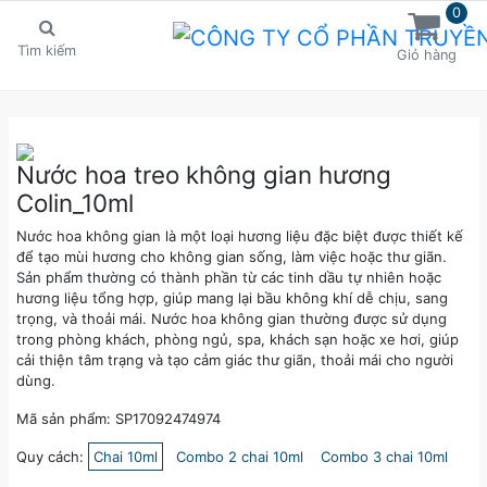
0
Tìm kiếm
Giỏ hàng
Nước hoa treo không gian hương
Colin_10ml
Nước hoa không gian là một loại hương liệu đặc biệt được thiết kế
để tạo mùi hương cho không gian sống, làm việc hoặc thư giãn.
Sản phẩm thường có thành phần từ các tinh dầu tự nhiên hoặc
hương liệu tổng hợp, giúp mang lại bầu không khí dễ chịu, sang
trọng, và thoải mái. Nước hoa không gian thường được sử dụng
trong phòng khách, phòng ngủ, spa, khách sạn hoặc xe hơi, giúp
cải thiện tâm trạng và tạo cảm giác thư giãn, thoải mái cho người
dùng.
Mã sản phẩm: SP17092474974
Quy cách:
Chai 10ml
Combo 2 chai 10ml
Combo 3 chai 10ml