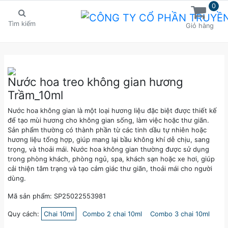
0
Tìm kiếm
Giỏ hàng
Nước hoa treo không gian hương
Trầm_10ml
Nước hoa không gian là một loại hương liệu đặc biệt được thiết kế
để tạo mùi hương cho không gian sống, làm việc hoặc thư giãn.
Sản phẩm thường có thành phần từ các tinh dầu tự nhiên hoặc
hương liệu tổng hợp, giúp mang lại bầu không khí dễ chịu, sang
trọng, và thoải mái. Nước hoa không gian thường được sử dụng
trong phòng khách, phòng ngủ, spa, khách sạn hoặc xe hơi, giúp
cải thiện tâm trạng và tạo cảm giác thư giãn, thoải mái cho người
dùng.
Mã sản phẩm: SP25022553981
Quy cách:
Chai 10ml
Combo 2 chai 10ml
Combo 3 chai 10ml