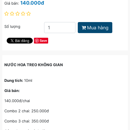
140.000đ
Giá bán:
Số lượng
Mua hàng
Save
NƯỚC HOA TREO KHÔNG GIAN
Dung tích:
10ml
Giá bán:
140.000đ/chai
Combo 2 chai: 250.000đ
Combo 3 chai: 350.000đ