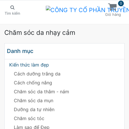
0
Tìm kiếm
Giỏ hàng
Chăm sóc da nhạy cảm
Danh mục
Kiến thức làm đẹp
Cách dưỡng trắng da
Cách chống nắng
Chăm sóc da thâm - nám
Chăm sóc da mụn
Dưỡng da tự nhiên
Chăm sóc tóc
Làm sao để Đẹp