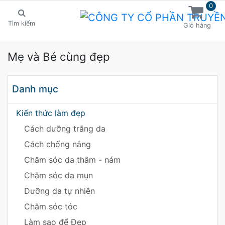
0
Tìm kiếm
Giỏ hàng
Mẹ và Bé cùng đẹp
Danh mục
Kiến thức làm đẹp
Cách dưỡng trắng da
Cách chống nắng
Chăm sóc da thâm - nám
Chăm sóc da mụn
Dưỡng da tự nhiên
Chăm sóc tóc
Làm sao để Đẹp